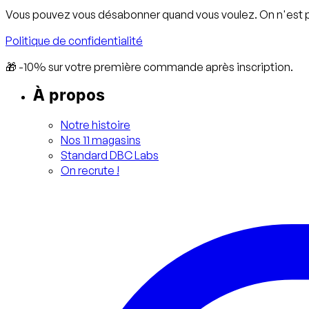
Vous pouvez vous désabonner quand vous voulez. On n'est 
Politique de confidentialité
🎁 -10% sur votre première commande après inscription.
À propos
Notre histoire
Nos 11 magasins
Standard DBC Labs
On recrute !