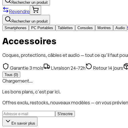
Rechercher un produit
Revendre
Rechercher un produit
Smartphones
PC Portables
Tablettes
Consoles
Montres
Audio
Accessoires
Coques, protections, câbles et audio — tout ce qu'il faut po
Garantie 3 mois
Livraison 24-72h
Retour 14 jours
Tous (
0
)
Chargement...
Les bons plans, c'est par ici.
Offres exclu, restocks, nouveaux modèles — on vous prévien
S'inscrire
En savoir plus