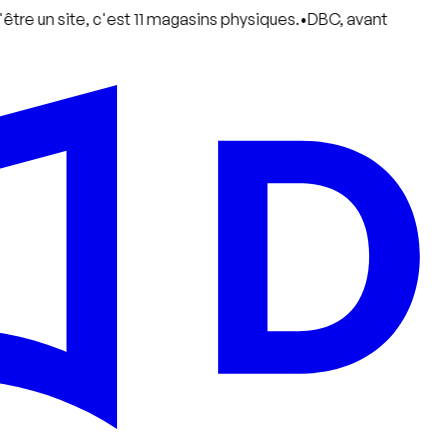
te, c'est 11 magasins physiques.
•
DBC, avant