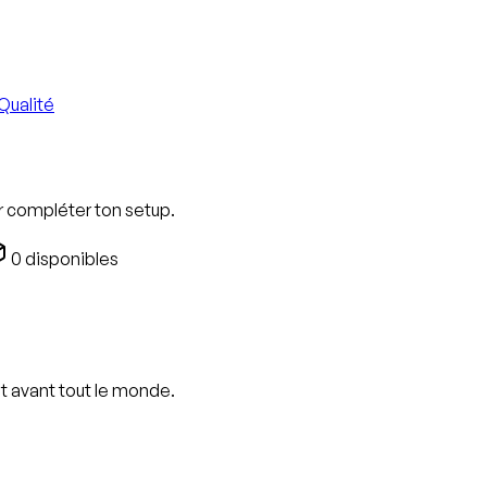
Qualité
ur compléter ton setup.
0
disponibles
t avant tout le monde.