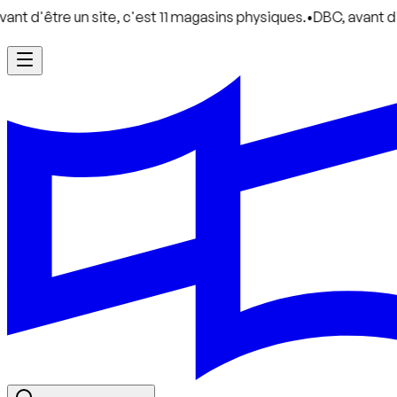
 un site, c'est 11 magasins physiques.
•
DBC, avant d'être un si